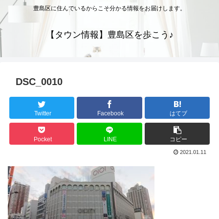
豊島区に住んでいるからこそ分かる情報をお届けします。
【タウン情報】豊島区を歩こう♪
DSC_0010
Twitter
Facebook
はてブ
Pocket
LINE
コピー
2021.01.11