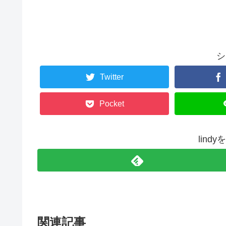
シ
Twitter
Pocket
lind
関連記事