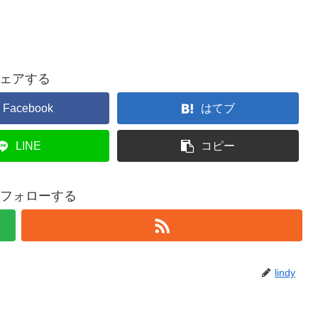
ェアする
Facebook
はてブ
LINE
コピー
yをフォローする
lindy