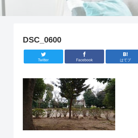
DSC_0600
Twitter
Facebook
はてブ