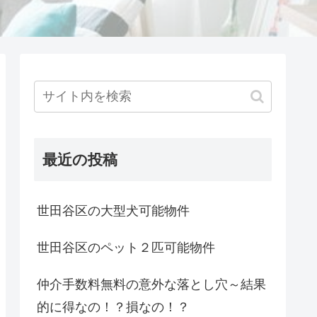
最近の投稿
世田谷区の大型犬可能物件
世田谷区のペット２匹可能物件
仲介手数料無料の意外な落とし穴～結果
的に得なの！？損なの！？