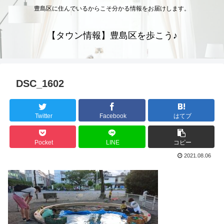
豊島区に住んでいるからこそ分かる情報をお届けします。
【タウン情報】豊島区を歩こう♪
DSC_1602
Twitter
Facebook
はてブ
Pocket
LINE
コピー
2021.08.06