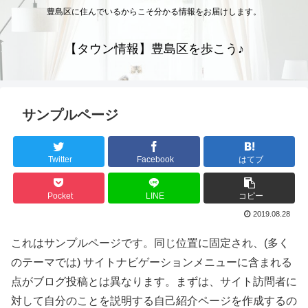
豊島区に住んでいるからこそ分かる情報をお届けします。
【タウン情報】豊島区を歩こう♪
サンプルページ
Twitter
Facebook
はてブ
Pocket
LINE
コピー
2019.08.28
これはサンプルページです。同じ位置に固定され、(多く
のテーマでは) サイトナビゲーションメニューに含まれる
点がブログ投稿とは異なります。まずは、サイト訪問者に
対して自分のことを説明する自己紹介ページを作成するの